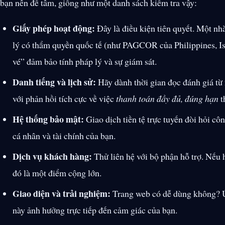
bạn nên để tâm, giống như một danh sách kiểm tra vậy:
Giấy phép hoạt động:
Đây là điều kiện tiên quyết. Một nh
lý có thẩm quyền quốc tế (như PAGCOR của Philippines, Is
vé” đảm bảo tính pháp lý và sự giám sát.
Danh tiếng và lịch sử:
Hãy dành thời gian đọc đánh giá từ
với phản hồi tích cực về việc
thanh toán đầy đủ, đúng hạn
t
Hệ thống bảo mật:
Giao dịch tiền tệ trực tuyến đòi hỏi c
cá nhân và tài chính của bạn.
Dịch vụ khách hàng:
Thử liên hệ với bộ phận hỗ trợ. Nếu h
đó là một điểm cộng lớn.
Giao diện và trải nghiệm:
Trang web có dễ dùng không? Ứ
này ảnh hưởng trực tiếp đến cảm giác của bạn.