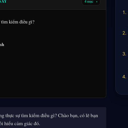
 NÀY
4 mục
▾
ự tìm kiếm điều gì?
ịnh
ng thực sự tìm kiếm điều gì? Chào bạn, có lẽ bạn
ôi hiểu cảm giác đó.