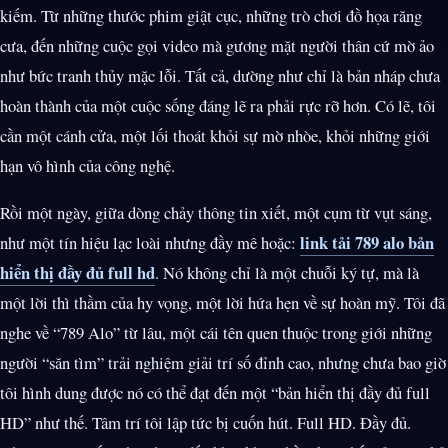
kiếm. Từ những thước phim giật cục, những trò chơi đồ họa răng
cưa, đến những cuộc gọi video mà gương mặt người thân cứ mờ ảo
như bức tranh thủy mặc lỗi. Tất cả, dường như chỉ là bản nháp chưa
hoàn thành của một cuộc sống đáng lẽ ra phải rực rỡ hơn. Có lẽ, tôi
cần một cánh cửa, một lối thoát khỏi sự mờ nhòe, khỏi những giới
hạn vô hình của công nghệ.
Rồi một ngày, giữa dòng chảy thông tin xiết, một cụm từ vụt sáng,
link tải 789 alo bản
như một tín hiệu lạc loài nhưng đầy mê hoặc:
hiển thị đầy đủ full hd
. Nó không chỉ là một chuỗi ký tự, mà là
một lời thì thầm của hy vọng, một lời hứa hẹn về sự hoàn mỹ. Tôi đã
nghe về “789 Alo” từ lâu, một cái tên quen thuộc trong giới những
người “săn tìm” trải nghiệm giải trí số đỉnh cao, nhưng chưa bao giờ
tôi hình dung được nó có thể đạt đến một “bản hiển thị đầy đủ full
HD” như thế. Tâm trí tôi lập tức bị cuốn hút. Full HD. Đầy đủ.