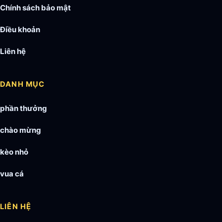
Chính sách bảo mật
Điều khoản
Liên hệ
DANH MỤC
phần thưởng
chào mừng
kèo nhỏ
vua cá
LIÊN HỆ