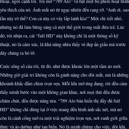
thoại, ngồi cạnh tôi. Tôi mở “789 Alo” và bật một bộ phim hoạt hình
yêu thích của nó. Ánh mắt nó từ ngạc nhiên đến rạng rỡ. “Anh ơi, sao
lần này rõ thế? Con cá này có vảy lấp lánh kìa!” Một chi tiết nhỏ,
nhưng nó đã làm bừng sáng cả một thế giới trong mắt đứa trẻ. Lúc
đó, tôi nhận ra, cái “full HD” này không chỉ là một thông số kỹ
thuật, nó là cảm xúc, là khả năng nhìn thấy vẻ đẹp ẩn giấu mà trước
đây chúng ta bỏ lỡ.
Cuộc sống số của tôi, từ đó, như được khoác lên một tấm áo mới.
Những giờ giải trí không còn là gánh nặng cho đôi mắt, mà là những
khoảnh khắc đắm chìm trọn vẹn. Mỗi khi mở ứng dụng, tôi đều cảm
thấy mình bước vào một không gian khác, nơi mọi thứ đều được
chăm chút, đều được nâng niu. “789 Alo bản hiển thị đầy đủ full
HD” không chỉ dừng lại ở việc mang đến hình ảnh sắc nét, mà nó
còn là cánh cổng mở ra một trải nghiệm trọn vẹn, nơi ranh giới giữa
thực và ảo dường như tan biến. Nó là minh chứng cho việc, đôi khi,