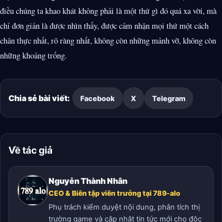
điều chúng ta khao khát không phải là một thứ gì đó quá xa vời, mà
chỉ đơn giản là được nhìn thấy, được cảm nhận mọi thứ một cách
chân thực nhất, rõ ràng nhất, không còn những mảnh vỡ, không còn
những khoảng trống.
Chia sẻ bài viết:
Facebook
X
Telegram
Về tác giả
Nguyễn Thành Nhân
CEO & Biên tập viên trưởng tại 789-alo
Phụ trách kiểm duyệt nội dung, phân tích thị
trường game và cập nhật tin tức mới cho độc