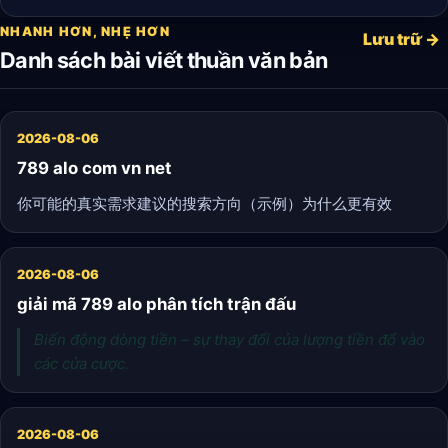
NHANH HƠN, NHẸ HƠN
Lưu trữ →
Danh sách bài viết thuần văn bản
2026-08-06
789 alo com vn net
你可能的真实需求建议的搜索方向（示例）为什么更有效
2026-08-06
giải mã 789 alo phân tích trận đấu
Biến động dòng tiền – sự thay đổi của lượng tiền đổ vào
các cửa cược.
2026-08-06