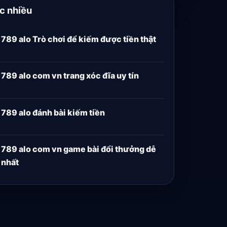
c nhiều
789 alo Trò chơi để kiếm được tiền thật
789 alo com vn trang xóc đĩa uy tín
789 alo đánh bài kiếm tiền
789 alo com vn game bài đổi thưởng dễ
nhất