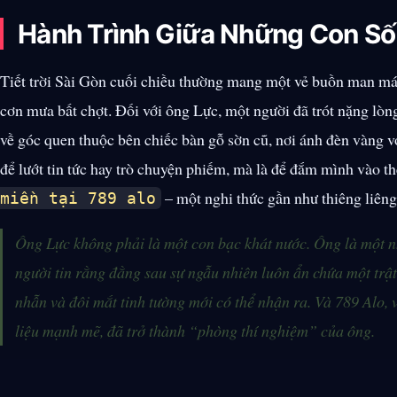
Hành Trình Giữa Những Con Số 
Tiết trời Sài Gòn cuối chiều thường mang một vẻ buồn man mác
cơn mưa bất chợt. Đối với ông Lực, một người đã trót nặng lòng
về góc quen thuộc bên chiếc bàn gỗ sờn cũ, nơi ánh đèn vàng 
để lướt tin tức hay trò chuyện phiếm, mà là để đắm mình vào th
– một nghi thức gần như thiêng liên
miền tại 789 alo
Ông Lực không phải là một con bạc khát nước. Ông là một n
người tin rằng đằng sau sự ngẫu nhiên luôn ẩn chứa một trật
nhẫn và đôi mắt tinh tường mới có thể nhận ra. Và 789 Alo, 
liệu mạnh mẽ, đã trở thành “phòng thí nghiệm” của ông.