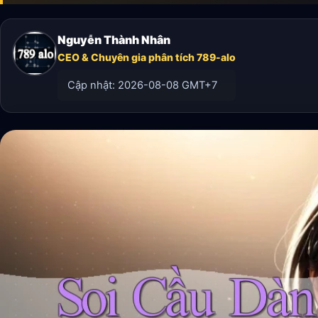
Nguyễn Thành Nhân
CEO & Chuyên gia phân tích 789-alo
Cập nhật:
2026-08-08
GMT+7