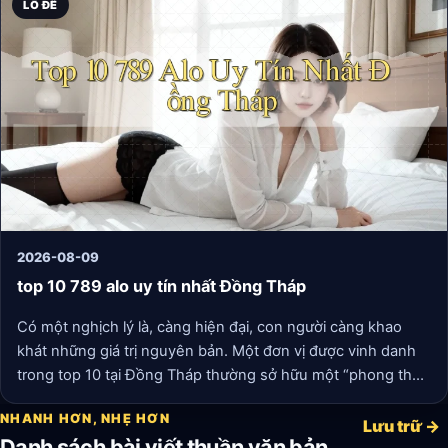
gia vào các dự án cộng đồng nhỏ, những buổi trò chuyện
LÔ ĐỀ
trực tuyến về những chủ đề mà An chưa từng nghĩ đến, từ
nghệ thuật sắp đặt đến triết học phương Đông qua góc
nhìn của AI. “789 alo” không phải là một trò chơi, cũng
không phải là một ứng dụng đình đám. Nó giống như một
mạng lưới vô hình, kết nối những tâm hồn đồng điệu,
những người đang tìm kiếm một giá trị khác ngoài thế giới
vật chất.
2026-08-09
top 10 789 alo uy tín nhất Đồng Tháp
Có một nghịch lý là, càng hiện đại, con người càng khao
khát những giá trị nguyên bản. Một đơn vị được vinh danh
trong top 10 tại Đồng Tháp thường sở hữu một “phong thái”
rất riêng. Họ không quá vồ vập, không dùng những từ ngữ
NHANH HƠN, NHẸ HƠN
hoa mỹ để dẫn dụ khách hàng. Sự uy tín được xây dựng từ
Lưu trữ →
Danh sách bài viết thuần văn bản
những hành động nhỏ: một lời giải thích thấu đáo, một sự