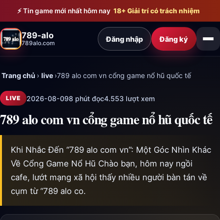
Bỏ qua đến nội dung chính
⚡ Tin game mới nhất hôm nay
18+ Giải trí có trách nhiệm
789-alo
Đăng nhập
Đăng ký
789alo.com
Trang chủ
›
live
›
789 alo com vn cổng game nổ hũ quốc tế
2026-08-09
8 phút đọc
4.553 lượt xem
LIVE
789 alo com vn cổng game nổ hũ quốc tế
Khi Nhắc Đến “789 alo com vn”: Một Góc Nhìn Khác
Về Cổng Game Nổ Hũ Chào bạn, hôm nay ngồi
cafe, lướt mạng xã hội thấy nhiều người bàn tán về
cụm từ “789 alo co.