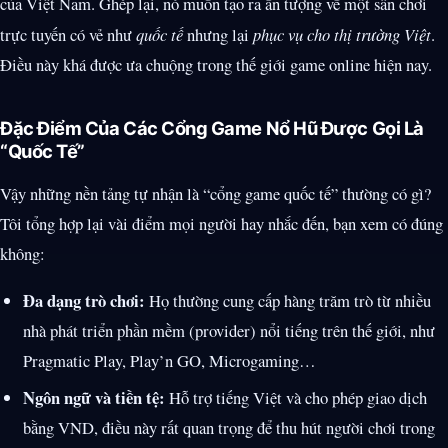
của Việt Nam. Ghép lại, nó muốn tạo ra ấn tượng về một sân chơi
trực tuyến có vẻ như
quốc tế
nhưng lại
phục vụ cho thị trường Việt
.
Điều này khá được ưa chuộng trong thế giới game online hiện nay.
Đặc Điểm Của Các Cổng Game Nổ Hũ Được Gọi Là
“Quốc Tế”
Vậy những nền tảng tự nhận là “cổng game quốc tế” thường có gì?
Tôi tổng hợp lại vài điểm mọi người hay nhắc đến, bạn xem có đúng
không:
Đa dạng trò chơi:
Họ thường cung cấp hàng trăm trò từ nhiều
nhà phát triển phần mềm (provider) nổi tiếng trên thế giới, như
Pragmatic Play, Play’n GO, Microgaming…
Ngôn ngữ và tiền tệ:
Hỗ trợ tiếng Việt và cho phép giao dịch
bằng VND, điều này rất quan trọng để thu hút người chơi trong