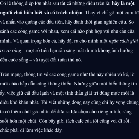
hãy là một
Có lẽ thông điệp lớn nhất sau tất cả những điều trên là:
người chơi hiểu biết và có trách nhiệm
. Thay vì chỉ gõ một cụm từ
và nhấn vào quảng cáo đầu tiên, hãy dành thời gian nghiên cứu. So
sánh các cổng game với nhau, xem cái nào phù hợp với nhu cầu của
mình. Và quan trọng hơn cả, hãy đặt ra cho mình một
ngân sách giải
trí rõ ràng
– một số tiền bạn sẵn sàng mất đi mà không ảnh hưởng
đến cuộc sống – và tuyệt đối tuân thủ nó.
Trên mạng, thông tin về các cổng game như thế này nhiều vô kể, lời
mời chào hấp dẫn cũng không thiếu. Nhưng giữa một biển thông tin
ấy, việc giữ cái đầu lạnh và một tinh thần giải trí đúng mực mới là
điều khó khăn nhất. Tôi viết những dòng này cũng chỉ hy vọng chúng
ta có thêm chút góc nhìn để đưa ra lựa chọn cho riêng mình, sáng
suốt hơn một chút. Còn bây giờ, tách cafe của tôi cũng vơi đi rồi,
chắc phải đi làm việc khác đây.