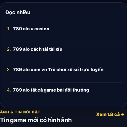
Đọc nhiều
789 alo u casino
789 alo cách tải tài xỉu
789 alo com vn Trò chơi xổ số trực tuyến
789 alo tất cả game bài đổi thưởng
ẢNH & TIN NỔI BẬT
Xem tất cả →
Tin game mới có hình ảnh