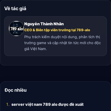
Về tác giả
Nguyễn Thành Nhân
CEO & Biên tập viên trưởng tại 789-alo
Phụ trách kiểm duyệt nội dung, phân tích thị
trường game và cập nhật tin tức mới cho độc
giả Việt Nam.
Đọc nhiều
server việt nam 789 alo được đề xuất