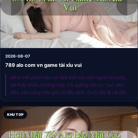
2026-08-07
789 alo com vn game tài xỉu vui
Mình viết phần này với tâm thế của một người đi trước,
đã thấy nhiều trường hợp. Dù quảng cáo có “vui” đến
đâu, bạn cũng nên giữ cái đầu lạnh. Dưới đây là vài điểm
mình luôn nhắc nhở bản thân và bạn bè:
KHU TOP