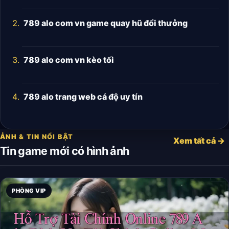
789 alo com vn game quay hũ đổi thưởng
789 alo com vn kèo tối
789 alo trang web cá độ uy tín
ẢNH & TIN NỔI BẬT
Xem tất cả →
Tin game mới có hình ảnh
PHÒNG VIP