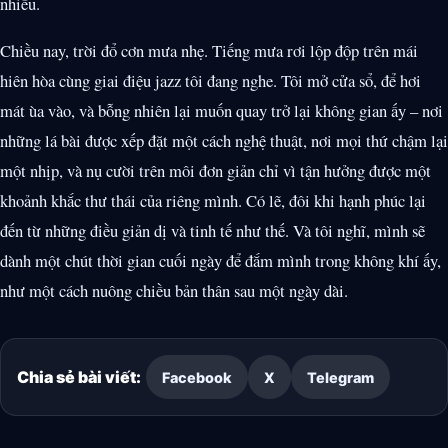
nhiều.
Chiều nay, trời đổ cơn mưa nhẹ. Tiếng mưa rơi lộp độp trên mái
hiên hòa cùng giai điệu jazz tôi đang nghe. Tôi mở cửa sổ, để hơi
mát ùa vào, và bỗng nhiên lại muốn quay trở lại không gian ấy – nơi
những lá bài được xếp đặt một cách nghệ thuật, nơi mọi thứ chậm lại
một nhịp, và nụ cười trên môi đơn giản chỉ vì tận hưởng được một
khoảnh khắc thư thái của riêng mình. Có lẽ, đôi khi hạnh phúc lại
đến từ những điều giản dị và tinh tế như thế. Và tôi nghĩ, mình sẽ
dành một chút thời gian cuối ngày để đắm mình trong không khí ấy,
như một cách nuông chiều bản thân sau một ngày dài.
Chia sẻ bài viết:
Facebook
X
Telegram