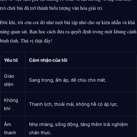
trò chơi bài đã trở thành biểu tượng văn hóa giải trí.
Đôi khi, tôi còn coi đó như một bài tập nhỏ cho sự kiên nhẫn và khả
năng quan sát. Bạn học cách đưa ra quyết định trong một khung cảnh
bình tĩnh. Thú vị thật đấy!
Yếu tố
Cảm nhận của tôi
Giao
Sang trọng, ấm áp, dễ chịu cho mắt.
diện
Không
Thanh lịch, thoải mái, không hề có áp lực.
khí
Âm
Nhẹ nhàng, sống động, tăng thêm trải nghiệm
thanh
chân thực.