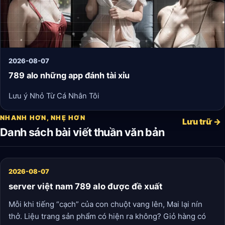
2026-08-07
789 alo những app đánh tài xỉu
Lưu ý Nhỏ Từ Cá Nhân Tôi
NHANH HƠN, NHẸ HƠN
Lưu trữ →
Danh sách bài viết thuần văn bản
2026-08-07
server việt nam 789 alo được đề xuất
Mỗi khi tiếng “cạch” của con chuột vang lên, Mai lại nín
thở. Liệu trang sản phẩm có hiện ra không? Giỏ hàng có