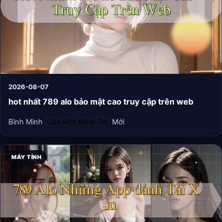
2026-08-07
hot nhất 789 alo bảo mật cao truy cập trên web
Bình Minh
Của Một Niềm Tin
Mới
MÁY TÍNH