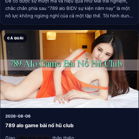
Để có được sự mượt mà và hiệu quả như Mai trải nghiệm,
chắc chắn phía sau “789 alo BIDV sự kiện năm nay” là một
nỗ lực không ngừng nghỉ của cả một tập thể. Tôi hình dung
về những kỹ sư công nghệ miệt mài đêm ngày, viết từng
dòng code, tối ưu hóa từng thuật toán. Về những chuyên
viên phân tích thị trường, ngày đêm nghiên cứu tâm lý
CÁ QUÁI
khách hàng, dự đoán xu hướng để đưa ra những sản phẩm,
dịch vụ thực sự chạm đến nhu cầu. Và cả những chuyên
viên chăm sóc khách hàng, với giọng nói ấm áp và sự kiên
nhẫn, luôn sẵn sàng giải đáp mọi thắc mắc qua “tiếng alo”
từ mọi ngóc ngách của đất nước.
2026-08-06
789 alo game bài nổ hũ club
Giao
diện trực quan,
thân thiện