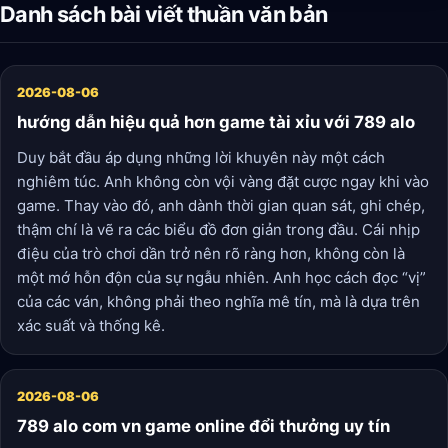
Danh sách bài viết thuần văn bản
2026-08-06
hướng dẫn hiệu quả hơn game tài xỉu với 789 alo
Duy bắt đầu áp dụng những lời khuyên này một cách
nghiêm túc. Anh không còn vội vàng đặt cược ngay khi vào
game. Thay vào đó, anh dành thời gian quan sát, ghi chép,
thậm chí là vẽ ra các biểu đồ đơn giản trong đầu. Cái nhịp
điệu của trò chơi dần trở nên rõ ràng hơn, không còn là
một mớ hỗn độn của sự ngẫu nhiên. Anh học cách đọc “vị”
của các ván, không phải theo nghĩa mê tín, mà là dựa trên
xác suất và thống kê.
2026-08-06
789 alo com vn game online đổi thưởng uy tín