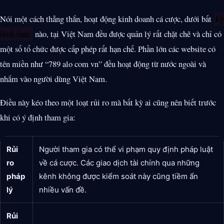
Nói một cách thẳng thắn, hoạt động kinh doanh cá cược, dưới bất
kỳ
hình thức
nào, tại Việt Nam đều được quản lý rất chặt chẽ và chỉ có
một số tổ chức được cấp phép rất hạn chế. Phần lớn các website có
tên miền như “789 alo com vn” đều hoạt động từ nước ngoài và
nhắm vào người dùng Việt Nam.
Điều này kéo theo một loạt rủi ro mà bất kỳ ai cũng nên biết trước
khi có ý định tham gia:
Rủi
Người tham gia có thể vi phạm quy định pháp luật
ro
về cá cược. Các giao dịch tài chính qua những
pháp
kênh không được kiểm soát này cũng tiềm ẩn
lý
nhiều vấn đề.
Rủi