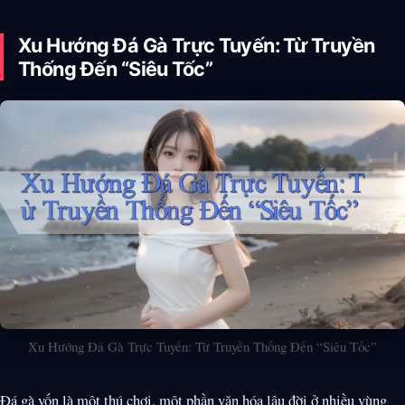
Xu Hướng Đá Gà Trực Tuyến: Từ Truyền
Thống Đến “Siêu Tốc”
Xu Hướng Đá Gà Trực Tuyến: Từ Truyền Thống Đến “Siêu Tốc”
Đá gà vốn là một thú chơi, một phần văn hóa lâu đời ở nhiều vùng