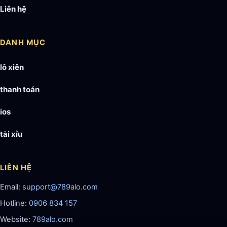
Liên hệ
DANH MỤC
lô xiên
thanh toán
ios
tài xỉu
LIÊN HỆ
Email:
support@789alo.com
Hotline:
0906 834 157
Website:
789alo.com