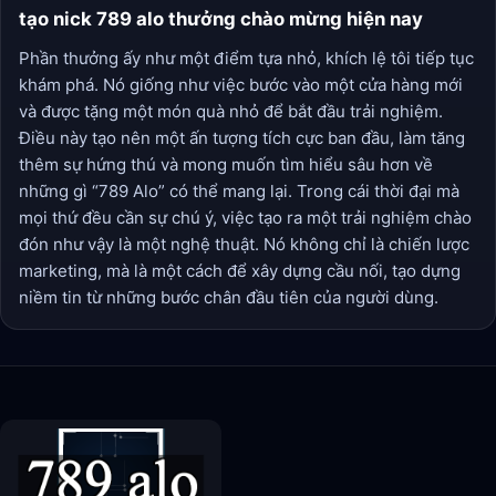
tạo nick 789 alo thưởng chào mừng hiện nay
Phần thưởng ấy như một điểm tựa nhỏ, khích lệ tôi tiếp tục
khám phá. Nó giống như việc bước vào một cửa hàng mới
và được tặng một món quà nhỏ để bắt đầu trải nghiệm.
Điều này tạo nên một ấn tượng tích cực ban đầu, làm tăng
thêm sự hứng thú và mong muốn tìm hiểu sâu hơn về
những gì “789 Alo” có thể mang lại. Trong cái thời đại mà
mọi thứ đều cần sự chú ý, việc tạo ra một trải nghiệm chào
đón như vậy là một nghệ thuật. Nó không chỉ là chiến lược
marketing, mà là một cách để xây dựng cầu nối, tạo dựng
niềm tin từ những bước chân đầu tiên của người dùng.