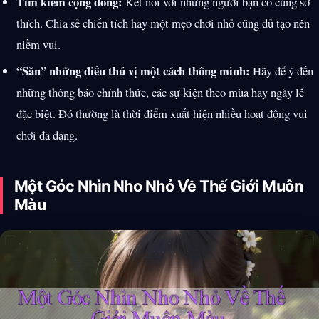
Tìm kiếm cộng đồng:
Kết nối với những người bạn có cùng sở
thích. Chia sẻ chiến tích hay một mẹo chơi nhỏ cũng đủ tạo nên
niềm vui.
“Săn” những điều thú vị một cách thông minh:
Hãy để ý đến
những thông báo chính thức, các sự kiện theo mùa hay ngày lễ
đặc biệt. Đó thường là thời điểm xuất hiện nhiều hoạt động vui
chơi đa dạng.
Một Góc Nhìn Nho Nhỏ Về Thế Giới Muôn
Màu