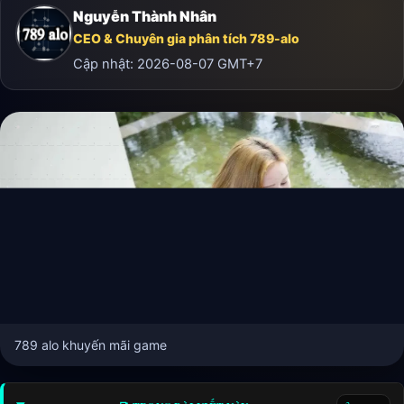
Nguyễn Thành Nhân
CEO & Chuyên gia phân tích 789-alo
Cập nhật:
2026-08-07
GMT+7
789 alo khuyến mãi game