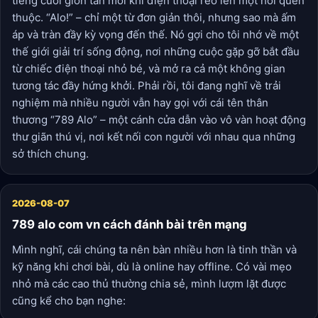
tiếng cười giòn tan mỗi khi điện thoại reo lên một hồi quen
thuộc. “Alo!” – chỉ một từ đơn giản thôi, nhưng sao mà ấm
áp và tràn đầy kỳ vọng đến thế. Nó gợi cho tôi nhớ về một
thế giới giải trí sống động, nơi những cuộc gặp gỡ bắt đầu
từ chiếc điện thoại nhỏ bé, và mở ra cả một không gian
tương tác đầy hứng khởi. Phải rồi, tôi đang nghĩ về trải
nghiệm mà nhiều người vẫn hay gọi với cái tên thân
thương “789 Alo” – một cánh cửa dẫn vào vô vàn hoạt động
thư giãn thú vị, nơi kết nối con người với nhau qua những
sở thích chung.
2026-08-07
789 alo com vn cách đánh bài trên mạng
Mình nghĩ, cái chúng ta nên bàn nhiều hơn là tinh thần và
kỹ năng khi chơi bài, dù là online hay offline. Có vài mẹo
nhỏ mà các cao thủ thường chia sẻ, mình lượm lặt được
cũng kể cho bạn nghe: