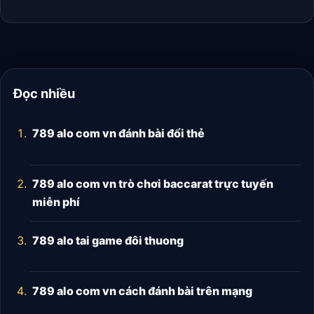
Đọc nhiều
789 alo com vn đánh bài đổi thẻ
789 alo com vn trò chơi baccarat trực tuyến
miễn phí
789 alo tai game đôi thuong
789 alo com vn cách đánh bài trên mạng