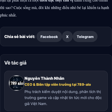
thì sao? Cuộc sống mà, đôi khi những điều nhỏ bé lại khiến ta hạnh
phúc nhất.
Chia sẻ bài viết:
Facebook
X
Telegram
Về tác giả
Nguyễn Thành Nhân
CEO & Biên tập viên trưởng tại 789-alo
Phụ trách kiểm duyệt nội dung, phân tích thị
trường game và cập nhật tin tức mới cho độc
giả Việt Nam.