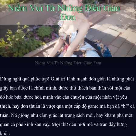
Niềm Vui Từ Những Điều Giản Đơn
Đừng nghĩ quá phức tạp! Giải trí lành mạnh đơn giản là những phút
giây bạn được là chính mình, được thử thách bản thân với một câu
đố hóc búa, được hòa mình vào câu chuyện của một nhân vật yêu
thích, hay đơn thuần là vượt qua một cấp độ game mà bạn đã “bí” cả
tuần. Nó giống như cảm giác lật trang sách mới, hay khám phá một
quán cà phê xinh xắn vậy. Mọi thứ đều mới mẻ và tràn đầy hứng
khởi.