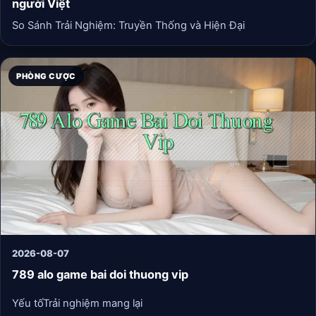
người Việt
So Sánh Trải Nghiệm: Truyền Thống và Hiện Đại
PHÒNG CƯỢC
2026-08-07
789 alo game bai doi thuong vip
Yếu tốTrải nghiệm mang lại