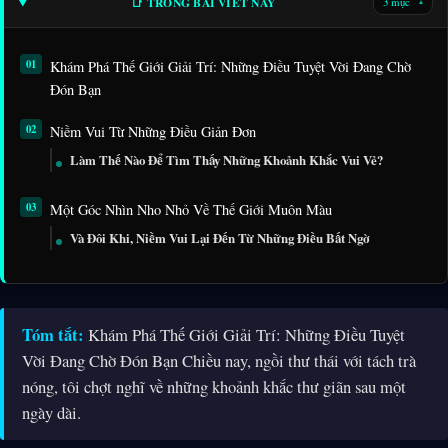
📑 TRONG BÀI VIẾT NÀY
3 mục
▾
Khám Phá Thế Giới Giải Trí: Những Điều Tuyệt Vời Đang Chờ
Đón Bạn
Niềm Vui Từ Những Điều Giản Đơn
Làm Thế Nào Để Tìm Thấy Những Khoảnh Khắc Vui Vẻ?
Một Góc Nhìn Nho Nhỏ Về Thế Giới Muôn Màu
Và Đôi Khi, Niềm Vui Lại Đến Từ Những Điều Bất Ngờ
Tóm tắt:
Khám Phá Thế Giới Giải Trí: Những Điều Tuyệt
Vời Đang Chờ Đón Bạn Chiều nay, ngồi thư thái với tách trà
nóng, tôi chợt nghĩ về những khoảnh khắc thư giãn sau một
ngày dài.