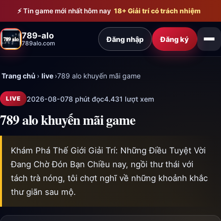
Bỏ qua đến nội dung chính
⚡ Tin game mới nhất hôm nay
18+ Giải trí có trách nhiệm
789-alo
Đăng nhập
Đăng ký
789alo.com
Trang chủ
›
live
›
789 alo khuyến mãi game
2026-08-07
8 phút đọc
4.431 lượt xem
LIVE
789 alo khuyến mãi game
Khám Phá Thế Giới Giải Trí: Những Điều Tuyệt Vời
Đang Chờ Đón Bạn Chiều nay, ngồi thư thái với
tách trà nóng, tôi chợt nghĩ về những khoảnh khắc
thư giãn sau mộ.