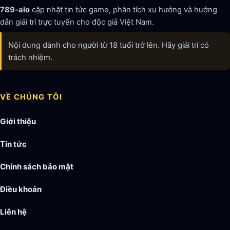
789-alo
cập nhật tin tức game, phân tích xu hướng và hướng
dẫn giải trí trực tuyến cho độc giả Việt Nam.
Nội dung dành cho người từ 18 tuổi trở lên. Hãy giải trí có
trách nhiệm.
VỀ CHÚNG TÔI
Giới thiệu
Tin tức
Chính sách bảo mật
Điều khoản
Liên hệ