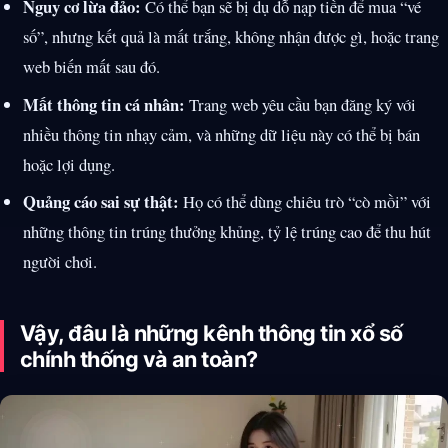
Nguy cơ lừa đảo:
Có thể bạn sẽ bị dụ dỗ nạp tiền để mua “vé
số”, nhưng kết quả là mất trắng, không nhận được gì, hoặc trang
web biến mất sau đó.
Mất thông tin cá nhân:
Trang web yêu cầu bạn đăng ký với
nhiều thông tin nhạy cảm, và những dữ liệu này có thể bị bán
hoặc lợi dụng.
Quảng cáo sai sự thật:
Họ có thể dùng chiêu trò “cò mồi” với
những thông tin trúng thưởng khủng, tỷ lệ trúng cao để thu hút
người chơi.
Vậy, đâu là những kênh thông tin xổ số
chính thống và an toàn?