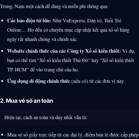
Trung, Nam một cách dễ dàng và miễn phí thông qua:
Các báo điện tử lớn:
Như VnExpress, Dân trí, Tuổi Trẻ
Online… Họ đều có chuyên mục cập nhật kết quả xổ số hàng
ngày rất nhanh chóng và chính xác.
Website chính thức của các Công ty Xổ số kiến thiết:
Ví dụ,
bạn có thể tìm “Xổ số kiến thiết Thủ Đô” hay “Xổ số kiến thiết
TP. HCM” để vào trang chủ của họ.
Ứng dụng di động chính thức
(nếu có) từ các đơn vị này.
2. Mua vé số an toàn
Hiện tại, cách an toàn và duy nhất vẫn là:
Mua vé số giấy trực tiếp từ các đại lý, điểm bán lẻ được cấp phép