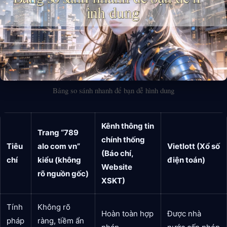
Bảng so sánh nhanh để bạn dễ hình dung
Kênh thông tin
Trang “789
chính thống
Tiêu
alo com vn”
Vietlott (Xổ số
(Báo chí,
chí
kiểu (không
điện toán)
Website
rõ nguồn gốc)
XSKT)
Tính
Không rõ
Hoàn toàn hợp
Được nhà
pháp
ràng, tiềm ẩn