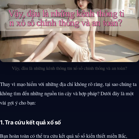
Vậy, đâu là những kênh thông tin xổ số chính thống và an toàn?
Thay vì mạo hiểm với những địa chỉ không rõ ràng, tại sao chúng ta
không tìm đến những nguồn tin cậy và hợp pháp? Dưới đây là một
vài gợi ý cho bạn:
1. Tra cứu kết quả xổ số
Bạn hoàn toàn có thể tra cứu kết quả xổ số kiến thiết miền Bắc,