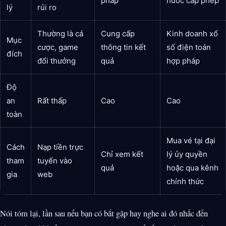
pháp
nước cấp phép
lý
rủi ro
Thường là cá
Cung cấp
Kinh doanh xổ
Mục
cược, game
thông tin kết
số điện toán
đích
đổi thưởng
quả
hợp pháp
Độ
an
Rất thấp
Cao
Cao
toàn
Mua vé tại đại
Cách
Nạp tiền trực
Chỉ xem kết
lý ủy quyền
tham
tuyến vào
quả
hoặc qua kênh
gia
web
chính thức
Nói tóm lại, lần sau nếu bạn có bắt gặp hay nghe ai đó nhắc đến