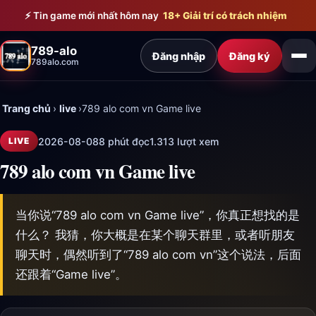
Bỏ qua đến nội dung chính
⚡ Tin game mới nhất hôm nay
18+ Giải trí có trách nhiệm
789-alo
Đăng nhập
Đăng ký
789alo.com
Trang chủ
›
live
›
789 alo com vn Game live
2026-08-08
8 phút đọc
1.313 lượt xem
LIVE
789 alo com vn Game live
当你说“789 alo com vn Game live”，你真正想找的是
什么？ 我猜，你大概是在某个聊天群里，或者听朋友
聊天时，偶然听到了“789 alo com vn”这个说法，后面
还跟着“Game live”。