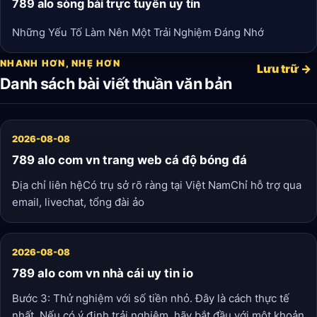
789 alo sòng bài trực tuyến uy tín
Những Yếu Tố Làm Nên Một Trải Nghiệm Đáng Nhớ
NHANH HƠN, NHẸ HƠN
Lưu trữ →
Danh sách bài viết thuần văn bản
2026-08-08
789 alo com vn trang web cá độ bóng đá
Địa chỉ liên hệCó trụ sở rõ ràng tại Việt NamChỉ hỗ trợ qua
email, livechat, tổng đài ảo
2026-08-08
789 alo com vn nhà cái uy tin io
Bước 3: Thử nghiệm với số tiền nhỏ. Đây là cách thực tế
nhất. Nếu có ý định trải nghiệm, hãy bắt đầu với một khoản