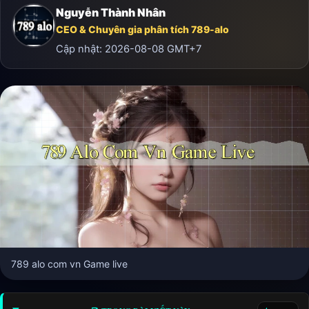
Nguyễn Thành Nhân
CEO & Chuyên gia phân tích 789-alo
Cập nhật:
2026-08-08
GMT+7
789 alo com vn Game live