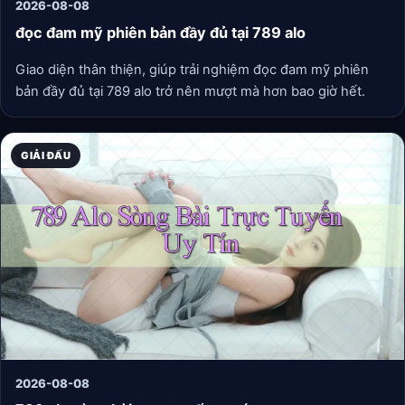
2026-08-08
đọc đam mỹ phiên bản đầy đủ tại 789 alo
Giao diện thân thiện, giúp trải nghiệm đọc đam mỹ phiên
bản đầy đủ tại 789 alo trở nên mượt mà hơn bao giờ hết.
GIẢI ĐẤU
2026-08-08