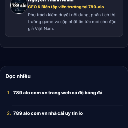
CEO & Biên tập viên trưởng tại 789-alo
Phụ trách kiểm duyệt nội dung, phân tích thị
trường game và cập nhật tin tức mới cho độc
giả Việt Nam.
Đọc nhiều
789 alo com vn trang web cá độ bóng đá
789 alo com vn nhà cái uy tin io