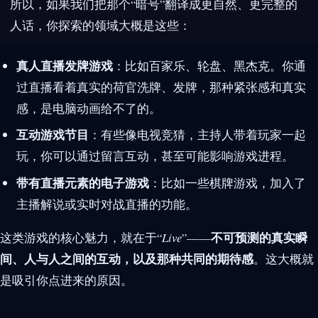
所以，如果我们把那个“暗号”翻译成更自然、更完整的
人话，你探索的领域大概是这些：
真人直播发牌游戏
：比如百家乐、轮盘、黑杰克。你通
过直播看着真实的荷官洗牌、发牌，那种紧张感和真实
感，是电脑动画给不了的。
互动游戏节目
：有些像电视竞猜，主持人带着玩家一起
玩，你可以通过留言互动，甚至可能影响游戏进程。
带有直播元素的电子游戏
：比如一些棋牌游戏，加入了
主播解说或实时对战直播的功能。
不可预测的真实瞬
这类游戏的核心魅力，就在于“
Live
”——
间、人与人之间的互动，以及那种共同的期待感
。这大概就
是吸引你点进来的原因。