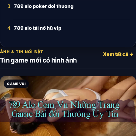
789 alo poker đoi thuong
789 alo tải nổ hũ vip
ẢNH & TIN NỔI BẬT
Xem tất cả →
Tin game mới có hình ảnh
GAME VUI