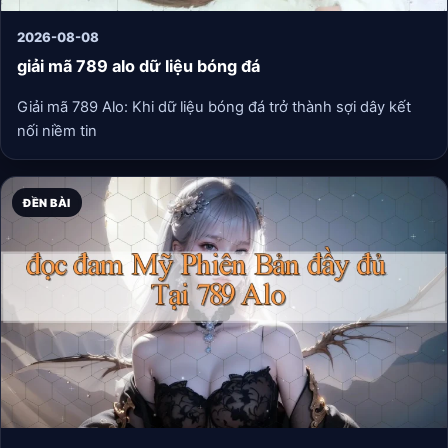
2026-08-08
giải mã 789 alo dữ liệu bóng đá
Giải mã 789 Alo: Khi dữ liệu bóng đá trở thành sợi dây kết
nối niềm tin
ĐỀN BÀI