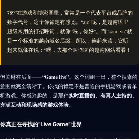
789”在游戏和博彩圈里，常常是一个代表平台或品牌的
数字代号，这个你肯定有感觉。“alo”呢，是越南语里
超级常用的打招呼词，就像“喂，你好”。而“com. vn”就
是一个标准的越南域名后缀。所以，连起来读，它听
起来就像在说：“嘿，去那个叫‘789’的越南网站看看！
“Game live”
但关键在后面——
。这个词组一出，整个搜索的
意图就完全清晰了。你找的肯定不是普通的手机游戏或者单
实时直播的、有真人主持的、
机游戏。你感兴趣的，是那种
充满互动和现场感的游戏体验
。
你真正在寻找的“Live Game”世界