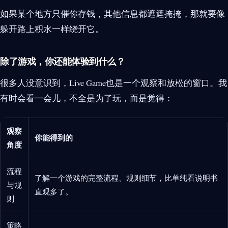
如果某个地方只催你存钱，其他信息都遮遮掩掩，那就要像
躲开路上积水一样绕开它。
除了游戏，你还能体验到什么？
很多人没意识到，Live Game也是一个观察和放松的窗口。我
有时会看一会儿，不全是为了玩，而是觉得：
观察
你能得到的
角度
流程
了解一个游戏的完整流程、规则细节，比单纯看说明书
与规
直观多了。
则
策略