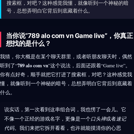
搜索框，对吧？这种感觉我懂，就像听到一个神秘的暗
号，总想弄明白它背后到底藏着什么。
当你说“789 alo com vn Game live”，你真正
想找的是什么？
我猜，你大概是在某个聊天群里，或者听朋友聊天时，偶然
789 alo com vn
听到了“
”这个说法，后面还跟着“Game live”。
你有点好奇，顺手就把它打进了搜索框，对吧？这种感觉我
懂，就像听到一个神秘的暗号，总想弄明白它背后到底藏着
什么。
说实话，第一次看到这串组合词，我也愣了一会儿。它
不像一个正经的游戏名字，更像是一个
口头禅
或者
速记
代码
。我们来把它拆开看看，也许就能摸清你的心思