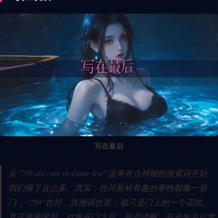
写在最后
从“789 alo com vn Game live”这串有点神秘的搜索词开始，
我们聊了这么多。其实，任何新鲜有趣的事物都像一扇
门，“789”也好，其他词也罢，都只是门上的一个花纹。
真正重要的是，你推开门之后，是否清醒、安全地去欣赏