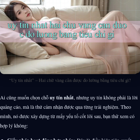
“Uy tín nhất” – Hai chữ vàng cần được đo lường bằng tiêu chí gì?
uy tín nhất
Ai cũng muốn chọn chỗ
, nhưng uy tín không phải là lời
quảng cáo, mà là thứ cảm nhận được qua từng trải nghiệm. Theo
mình, nó được xây dựng từ mấy yếu tố cốt lõi sau, bạn thử xem có
hợp lý không: