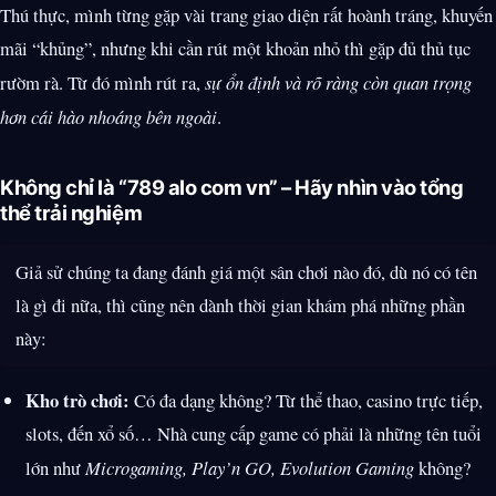
Thú thực, mình từng gặp vài trang giao diện rất hoành tráng, khuyến
mãi “khủng”, nhưng khi cần rút một khoản nhỏ thì gặp đủ thủ tục
rườm rà. Từ đó mình rút ra,
sự ổn định và rõ ràng còn quan trọng
hơn cái hào nhoáng bên ngoài
.
Không chỉ là “789 alo com vn” – Hãy nhìn vào tổng
thể trải nghiệm
Giả sử chúng ta đang đánh giá một sân chơi nào đó, dù nó có tên
là gì đi nữa, thì cũng nên dành thời gian khám phá những phần
này:
Kho trò chơi:
Có đa dạng không? Từ thể thao, casino trực tiếp,
slots, đến xổ số… Nhà cung cấp game có phải là những tên tuổi
lớn như
Microgaming, Play’n GO, Evolution Gaming
không?