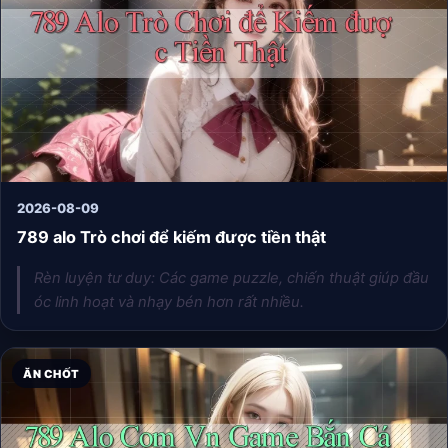
2026-08-09
789 alo Trò chơi để kiếm được tiền thật
Rèn luyện tư duy: Các game puzzle, chiến thuật giúp đầu
óc linh hoạt và nhạy bén hơn rất nhiều.
ĂN CHỐT