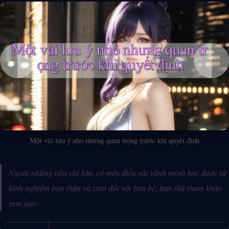
Một vài lưu ý nhỏ nhưng quan trọng trước khi quyết định
Ngoài những tiêu chí lớn, có mấy điều vặt vãnh mình học được từ
kinh nghiệm bản thân và trao đổi với bạn bè, bạn thử tham khảo
xem sao: