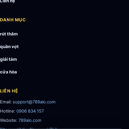
Liên hệ
DANH MỤC
rút thăm
quần vợt
giải tám
cửa hòa
LIÊN HỆ
Email:
support@789alo.com
Hotline:
0906 834 157
Website:
789alo.com