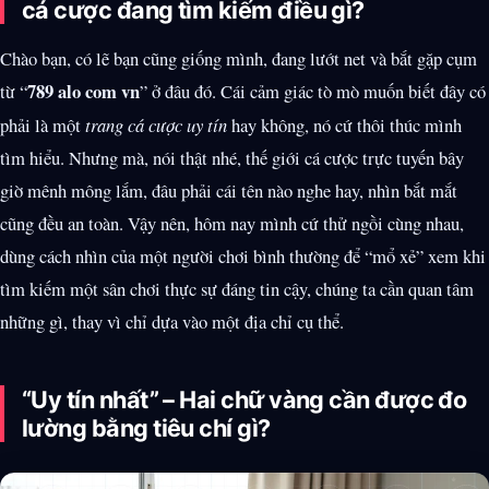
cá cược đang tìm kiếm điều gì?
Chào bạn, có lẽ bạn cũng giống mình, đang lướt net và bắt gặp cụm
789 alo com vn
từ “
” ở đâu đó. Cái cảm giác tò mò muốn biết đây có
phải là một
trang cá cược uy tín
hay không, nó cứ thôi thúc mình
tìm hiểu. Nhưng mà, nói thật nhé, thế giới cá cược trực tuyến bây
giờ mênh mông lắm, đâu phải cái tên nào nghe hay, nhìn bắt mắt
cũng đều an toàn. Vậy nên, hôm nay mình cứ thử ngồi cùng nhau,
dùng cách nhìn của một người chơi bình thường để “mổ xẻ” xem khi
tìm kiếm một sân chơi thực sự đáng tin cậy, chúng ta cần quan tâm
những gì, thay vì chỉ dựa vào một địa chỉ cụ thể.
“Uy tín nhất” – Hai chữ vàng cần được đo
lường bằng tiêu chí gì?