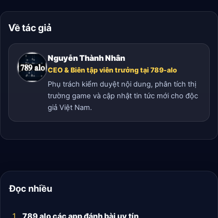
Về tác giả
Nguyễn Thành Nhân
CEO & Biên tập viên trưởng tại 789-alo
Phụ trách kiểm duyệt nội dung, phân tích thị
trường game và cập nhật tin tức mới cho độc
giả Việt Nam.
Đọc nhiều
789 alo các app đánh bài uy tín