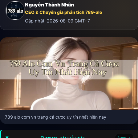
Nguyễn Thành Nhân
CEO & Chuyên gia phân tích 789-alo
Cập nhật:
2026-08-09
GMT+7
789 alo com vn trang cá cược uy tín nhất hiện nay
📑 TRONG BÀI VIẾT NÀY
3 mục