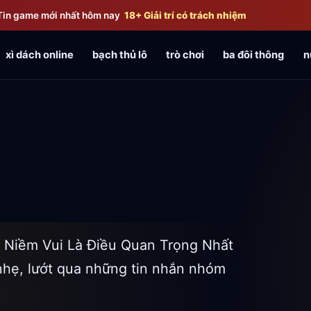
Tin game mới nhất hôm nay
18+ Giải trí có trách nhiệm
xì dách online
bạch thủ lô
trò chơi
ba đôi thông
n
i Niềm Vui Là Điều Quan Trọng Nhất
 nhẹ, lướt qua những tin nhắn nhóm