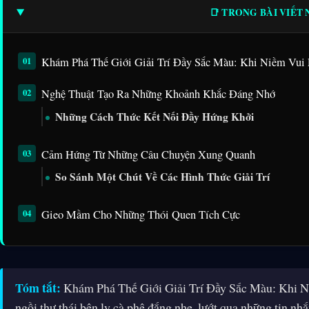
📑 TRONG BÀI VIẾT
Khám Phá Thế Giới Giải Trí Đầy Sắc Màu: Khi Niềm Vui 
Nghệ Thuật Tạo Ra Những Khoảnh Khắc Đáng Nhớ
Những Cách Thức Kết Nối Đầy Hứng Khởi
Cảm Hứng Từ Những Câu Chuyện Xung Quanh
So Sánh Một Chút Về Các Hình Thức Giải Trí
Gieo Mầm Cho Những Thói Quen Tích Cực
Tóm tắt:
Khám Phá Thế Giới Giải Trí Đầy Sắc Màu: Khi N
ngồi thư thái bên ly cà phê đắng nhẹ, lướt qua những tin n