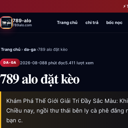
Bỏ qua đến nội dung chính
⚡ 
789-alo
Trang chủ
chi trả
bốc nọc
789alo.com
Trang chủ
›
da-ga
›
789 alo đặt kèo
2026-08-08
8 phút đọc
5.411 lượt xem
DA-GA
789 alo đặt kèo
Khám Phá Thế Giới Giải Trí Đầy Sắc Màu: Kh
Chiều nay, ngồi thư thái bên ly cà phê đắng
bạn c.