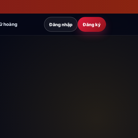
ữ hoàng
Đăng nhập
Đăng ký