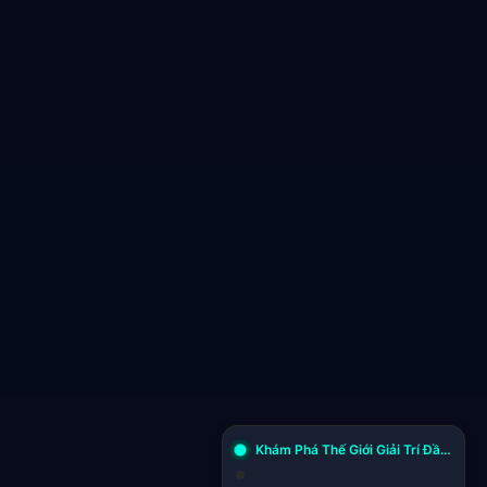
Khám Phá Thế Giới Giải Trí Đầy Sắc Màu: Khi Niềm Vui Là Điều Quan Trọng Nhất