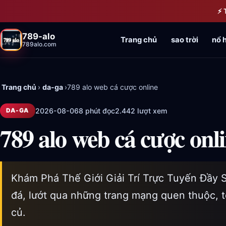
Bỏ qua đến nội dung chính
⚡ 
789-alo
Trang chủ
sao trời
nổ 
789alo.com
Trang chủ
›
da-ga
›
789 alo web cá cược online
2026-08-06
8 phút đọc
2.442 lượt xem
DA-GA
789 alo web cá cược onl
Khám Phá Thế Giới Giải Trí Trực Tuyến Đầy S
đá, lướt qua những trang mạng quen thuộc, tô
củ.