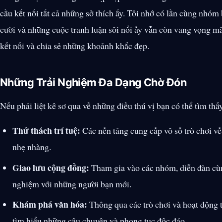
cầu kết nối tất cả những sở thích ấy. Tôi nhớ có lần cùng nhó
cười và những cuộc tranh luận sôi nổi ấy vẫn còn vang vọng mãi
kết nối và chia sẻ những khoảnh khắc đẹp.
Những Trải Nghiệm Đa Dạng Chờ Đón
Nếu phải liệt kê sơ qua về những điều thú vị bạn có thể tìm thấy
Thử thách trí tuệ:
Các nền tảng cung cấp vô số trò chơi về
nhẹ nhàng.
Giao lưu cộng đồng:
Tham gia vào các nhóm, diễn đàn cùng
nghiệm với những người bạn mới.
Khám phá văn hóa:
Thông qua các trò chơi và hoạt động t
tìm hiểu những câu chuyện và phong tục độc đáo.