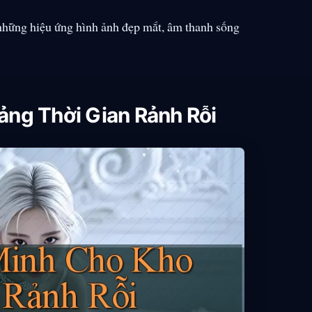
 những hiệu ứng hình ảnh đẹp mắt, âm thanh sống
ng Thời Gian Rảnh Rỗi