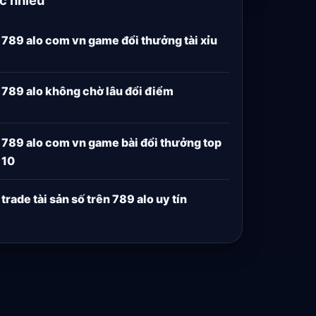
789 alo com vn game đổi thưởng tài xỉu
789 alo không chờ lâu đổi điểm
789 alo com vn game bài đổi thưởng top
10
trade tài sản số trên 789 alo uy tín