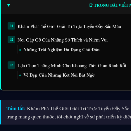
📑 TRONG BÀI VIẾT
Khám Phá Thế Giới Giải Trí Trực Tuyến Đầy Sắc Màu
Nơi Gặp Gỡ Của Những Sở Thích và Niềm Vui
Những Trải Nghiệm Đa Dạng Chờ Đón
Lựa Chọn Thông Minh Cho Khoảng Thời Gian Rảnh Rỗi
Vẻ Đẹp Của Những Kết Nối Bất Ngờ
Tóm tắt:
Khám Phá Thế Giới Giải Trí Trực Tuyến Đầy Sắc M
trang mạng quen thuộc, tôi chợt nghĩ về sự phát triển kỳ diệu