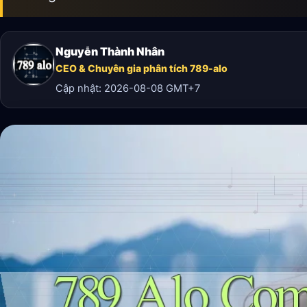
Nguyễn Thành Nhân
CEO & Chuyên gia phân tích 789-alo
Cập nhật:
2026-08-08
GMT+7