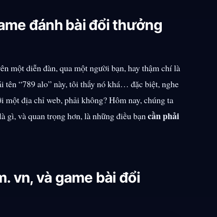
game đánh bài đổi thưởng
rên một diễn đàn, qua một người bạn, hay thậm chí là
i tên “789 alo” này, tôi thấy nó khá… đặc biệt, nghe
với một địa chỉ web, phải không? Hôm nay, chúng ta
cần phải
là gì, và quan trọng hơn, là những điều bạn
m. vn, và game bài đổi