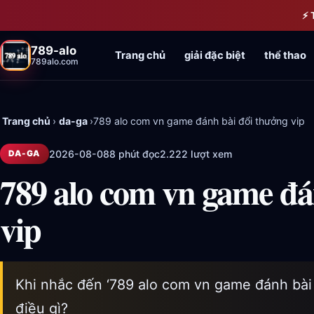
Bỏ qua đến nội dung chính
⚡ 
789-alo
Trang chủ
giải đặc biệt
thể thao
789alo.com
Trang chủ
›
da-ga
›
789 alo com vn game đánh bài đổi thưởng vip
2026-08-08
8 phút đọc
2.222 lượt xem
DA-GA
789 alo com vn game đá
vip
Khi nhắc đến ‘789 alo com vn game đánh bài 
điều gì?