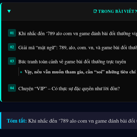
📑 TRONG BÀI VIẾT
Khi nhắc đến ‘789 alo com vn game đánh bài đổi thưởng vi
Giải mã “mật ngữ”: 789, alo, com. vn, và game bài đổi thư
Bức tranh toàn cảnh về game bài đổi thưởng trực tuyến
Vậy, nếu vẫn muốn tham gia, cần “soi” những tiêu chí
Chuyện “VIP” – Có thực sự đặc quyền như lời đồn?
Tóm tắt:
Khi nhắc đến ‘789 alo com vn game đánh bài đổi t