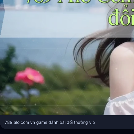
789 alo com vn game đánh bài đổi thưởng vip