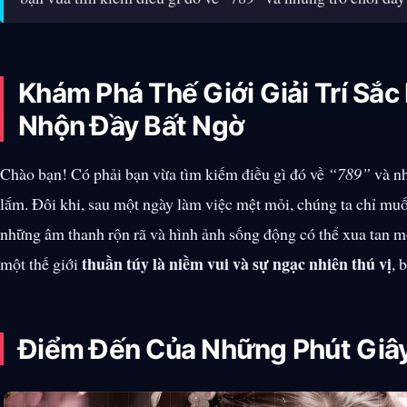
Khám Phá Thế Giới Giải Trí Sắc
Nhộn Đầy Bất Ngờ
Chào bạn! Có phải bạn vừa tìm kiếm điều gì đó về
“789”
và nh
lắm. Đôi khi, sau một ngày làm việc mệt mỏi, chúng ta chỉ muố
những âm thanh rộn rã và hình ảnh sống động có thể xua tan mọ
thuần túy là niềm vui và sự ngạc nhiên thú vị
một thế giới
, 
Điểm Đến Của Những Phút Giây