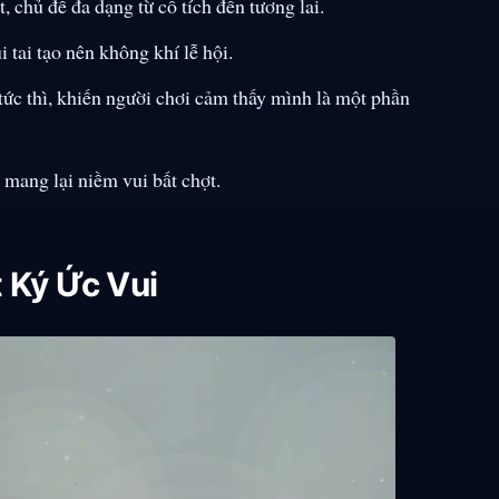
t, chủ đề đa dạng từ cổ tích đến tương lai.
i tai tạo nên không khí lễ hội.
ức thì, khiến người chơi cảm thấy mình là một phần
ang lại niềm vui bất chợt.
 Ký Ức Vui