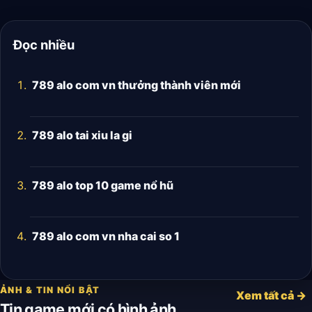
Đọc nhiều
789 alo com vn thưởng thành viên mới
789 alo tai xiu la gi
789 alo top 10 game nổ hũ
789 alo com vn nha cai so 1
ẢNH & TIN NỔI BẬT
Xem tất cả →
Tin game mới có hình ảnh