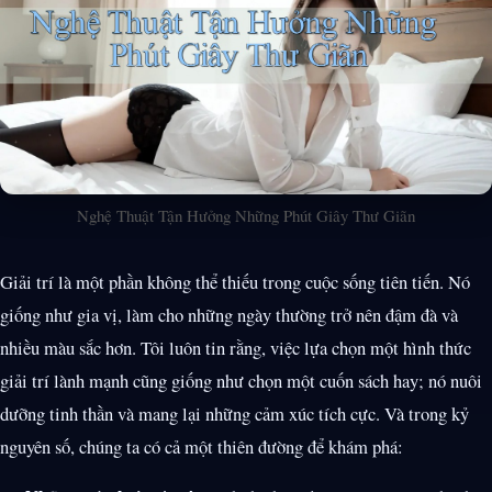
Nghệ Thuật Tận Hưởng Những Phút Giây Thư Giãn
Giải trí là một phần không thể thiếu trong cuộc sống tiên tiến. Nó
giống như gia vị, làm cho những ngày thường trở nên đậm đà và
nhiều màu sắc hơn. Tôi luôn tin rằng, việc lựa chọn một hình thức
giải trí lành mạnh cũng giống như chọn một cuốn sách hay; nó nuôi
dưỡng tinh thần và mang lại những cảm xúc tích cực. Và trong kỷ
nguyên số, chúng ta có cả một thiên đường để khám phá: