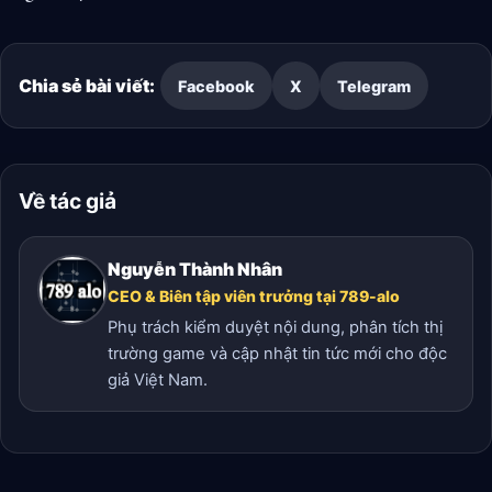
Chia sẻ bài viết:
Facebook
X
Telegram
Về tác giả
Nguyễn Thành Nhân
CEO & Biên tập viên trưởng tại 789-alo
Phụ trách kiểm duyệt nội dung, phân tích thị
trường game và cập nhật tin tức mới cho độc
giả Việt Nam.