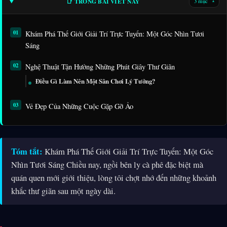
📑 TRONG BÀI VIẾT NÀY
3 mục
▾
Khám Phá Thế Giới Giải Trí Trực Tuyến: Một Góc Nhìn Tươi
Sáng
Nghệ Thuật Tận Hưởng Những Phút Giây Thư Giãn
Điều Gì Làm Nên Một Sân Chơi Lý Tưởng?
Vẻ Đẹp Của Những Cuộc Gặp Gỡ Ảo
Tóm tắt:
Khám Phá Thế Giới Giải Trí Trực Tuyến: Một Góc
Nhìn Tươi Sáng Chiều nay, ngồi bên ly cà phê đặc biệt mà
quán quen mới giới thiệu, lòng tôi chợt nhớ đến những khoảnh
khắc thư giãn sau một ngày dài.