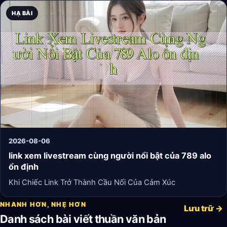
HẠ BÀI
2026-08-06
link xem livestream cùng người nổi bật của 789 alo
ổn định
Khi Chiếc Link Trở Thành Cầu Nối Của Cảm Xúc
NHANH HƠN, NHẸ HƠN
Lưu trữ →
Danh sách bài viết thuần văn bản